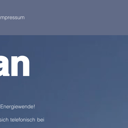
Impressum
an
r Energiewende!
ich telefonisch bei