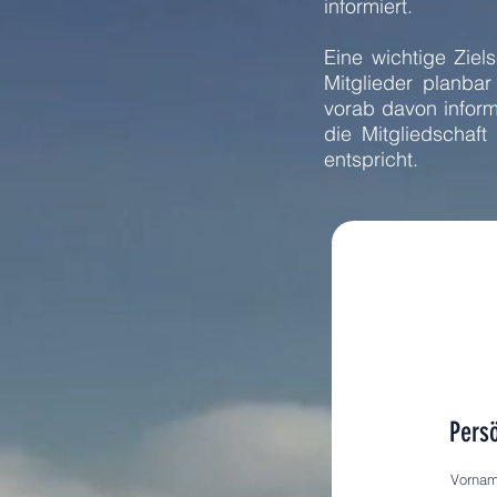
informiert.
Eine wichtige Ziel
Mitglieder planba
vorab davon inform
die Mitgliedschaft
entspricht.
Pers
Vorna