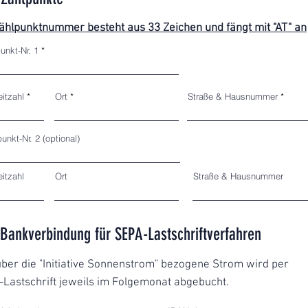
ählpunktnummer besteht aus 33 Zeichen und fängt mit "AT" an
unkt-Nr. 1
eitzahl
Ort
Straße & Hausnummer
unkt-Nr. 2 (optional)
eitzahl
Ort
Straße & Hausnummer
 Bankverbindung für SEPA-Lastschriftverfahren
ber die "Initiative Sonnenstrom" bezogene Strom wird per
Lastschrift jeweils im Folgemonat abgebucht.