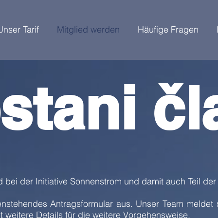
Unser Tarif
Mitglied werden
Häufige Fragen
stani čl
d bei der Initiative Sonnenstrom und damit auch Teil de
ntenstehendes Antragsformular aus. Unser Team meldet s
 weitere Details für die weitere Vorgehensweise.