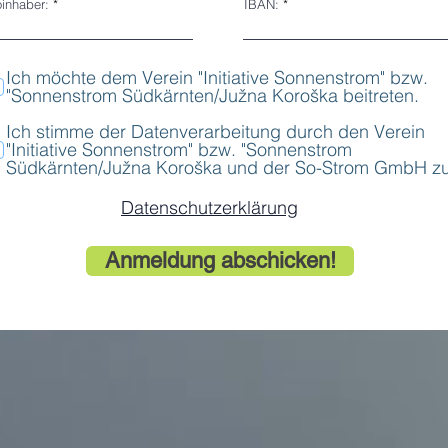
inhaber:
IBAN:
Ich möchte dem Verein "Initiative Sonnenstrom" bzw.
"Sonnenstrom Südkärnten/Južna Koroška beitreten.
Ich stimme der Datenverarbeitung durch den Verein
"Initiative Sonnenstrom" bzw. "Sonnenstrom
Südkärnten/Južna Koroška und der So-Strom GmbH zu
Datenschutzerklärung
Anmeldung abschicken!